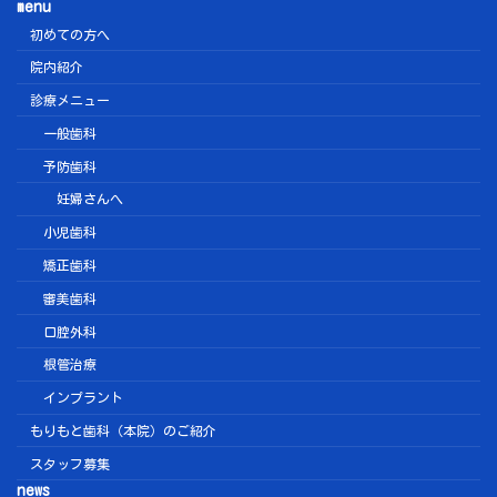
menu
初めての方へ
院内紹介
診療メニュー
一般歯科
予防歯科
妊婦さんへ
小児歯科
矯正歯科
審美歯科
口腔外科
根管治療
インプラント
もりもと歯科（本院）のご紹介
スタッフ募集
news